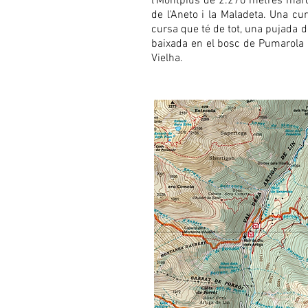
l'Montpius de 2.270 metres marca
de l'Aneto i la Maladeta. Una c
cursa que té de tot, una pujada d
baixada en el bosc de Pumarola p
Vielha.