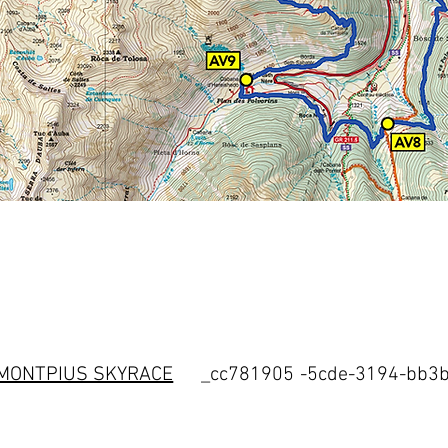
MONTPIUS SKYRACE
_cc781905 -5cde-3194-bb3b-