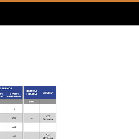
 de Vielha.