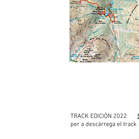
TRACK EDICIÓN 2022
per a descàrrega el track